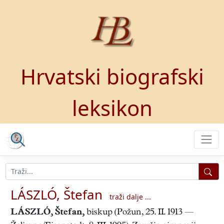
Hrvatski biografski
leksikon
LÁSZLÓ, Štefan
traži dalje ...
LÁSZLÓ, Štefan
,
biskup (Požun, 25. II. 1913 —