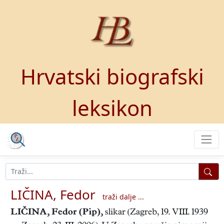
Hrvatski biografski
leksikon
LIČINA, Fedor
traži dalje ...
LIČINA, Fedor (Pip)
,
slikar (Zagreb, 19. VIII. 1939