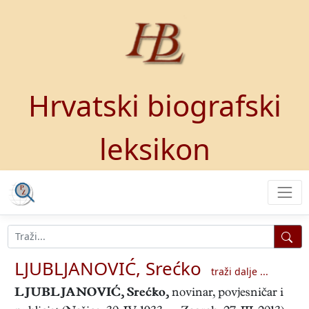
Hrvatski biografski
leksikon
LJUBLJANOVIĆ, Srećko
traži dalje ...
LJUBLJANOVIĆ, Srećko
,
novinar, povjesničar i