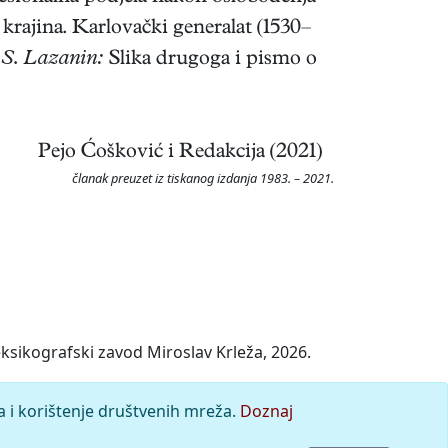
krajina. Karlovački generalat (1530–
—
S. Lazanin:
Slika drugoga i pismo o
Pejo Ćošković i Redakcija (2021)
članak preuzet iz tiskanog izdanja 1983. – 2021.
ksikografski zavod Miroslav Krleža, 2026.
a i korištenje društvenih mreža.
Doznaj