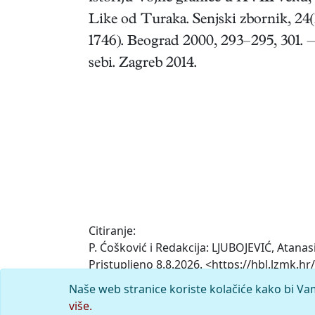
Like od Turaka. Senjski zbornik, 24(
1746). Beograd 2000, 293–295, 301.
sebi. Zagreb 2014.
Citiranje:
P. Ćošković i Redakcija: LJUBOJEVIĆ, Atanas
Pristupljeno 8.8.2026. <https://hbl.lzmk.hr/
Naše web stranice koriste kolačiće kako bi Va
Komentar
više.