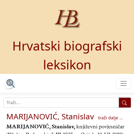
Hrvatski biografski
leksikon
MARIJANOVIĆ, Stanislav
traži dalje ...
MARIJANOVIĆ, Stanislav
,
književni povjesničar