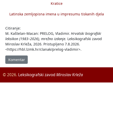
Kratice
Latinska zemljopisna imena u impresumu tiskanih djela
Citiranje:
M. Kaštelan-Macan: PRELOG, Vladimir.
Hrvatski biografski
leksikon (1983–2026), mrežno izdanje.
Leksikografski zavod
Miroslav Krleža, 2026. Pristupljeno 7.8.2026.
<https://hbl.lzmk.hr/clanak/prelog-vladimir>.
Komentar
© 2026.
Leksikografski zavod
Miroslav Krleža