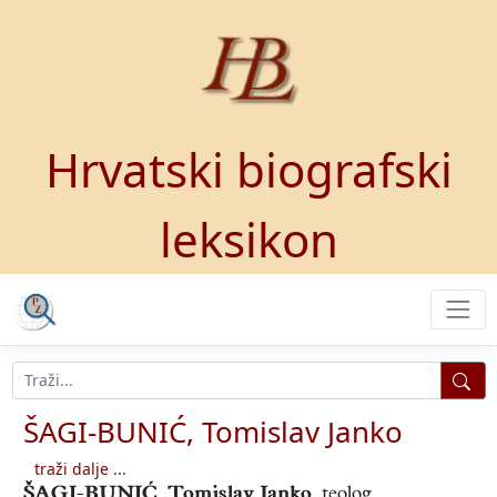
Hrvatski biografski
leksikon
ŠAGI-BUNIĆ, Tomislav Janko
traži dalje ...
ŠAGI-BUNIĆ, Tomislav Janko
,
teolog