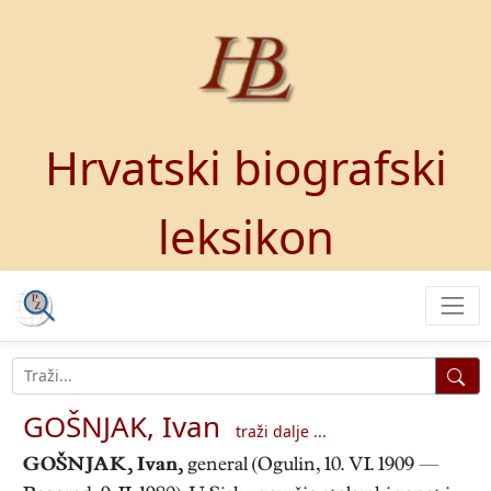
Hrvatski biografski
leksikon
GOŠNJAK, Ivan
traži dalje ...
GOŠNJAK, Ivan
,
general (Ogulin, 10. VI. 1909 —