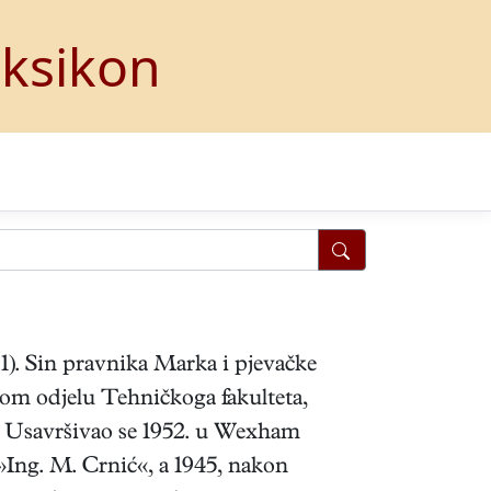
eksikon
1991). Sin pravnika Marka i pjevačke
om odjelu Tehničkoga fakulteta,
Usavršivao se 1952. u Wexham
Ing. M. Crnić«, a 1945, nakon