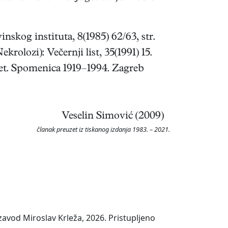
nskog instituta, 8(1985) 62/63, str.
ekrolozi): Večernji list, 35(1991) 15.
tet. Spomenica 1919–1994. Zagreb
Veselin Simović (2009)
članak preuzet iz tiskanog izdanja 1983. – 2021.
avod Miroslav Krleža, 2026. Pristupljeno