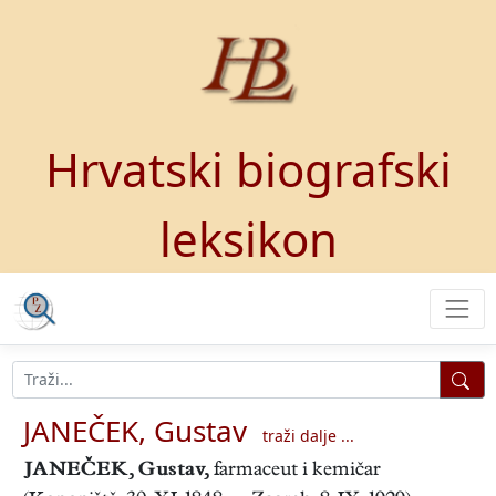
Hrvatski biografski
leksikon
JANEČEK, Gustav
traži dalje ...
JANEČEK, Gustav
,
farmaceut i kemičar