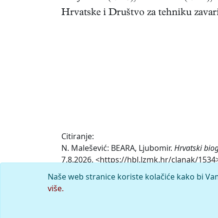
Hrvatske i Društvo za tehniku zavar
Citiranje:
N. Malešević: BEARA, Ljubomir.
Hrvatski bio
7.8.2026. <https://hbl.lzmk.hr/clanak/1534
Naše web stranice koriste kolačiće kako bi Va
Komentar
više.
© 2026.
Leksikografski zavod
Miroslav K