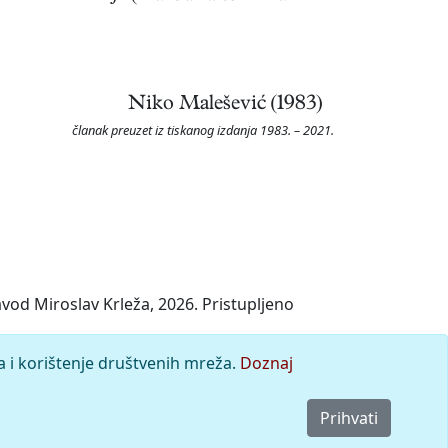
Niko Malešević (1983)
članak preuzet iz tiskanog izdanja 1983. – 2021.
vod Miroslav Krleža, 2026. Pristupljeno
a i korištenje društvenih mreža.
Doznaj
Prihvati