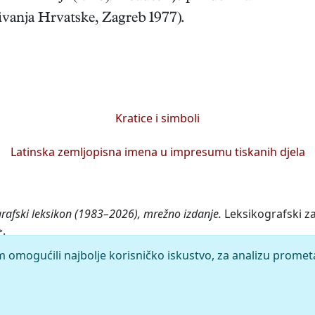
ivanja Hrvatske, Zagreb 1977).
Kratice i simboli
Latinska zemljopisna imena u impresumu tiskanih djela
grafski leksikon (1983–2026), mrežno izdanje.
Leksikografski za
>.
m omogućili najbolje korisničko iskustvo, za analizu promet
rleža