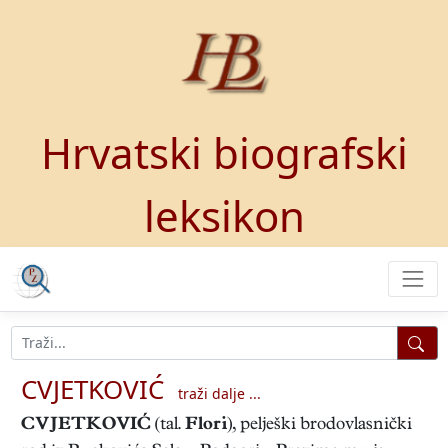
Hrvatski biografski
leksikon
CVJETKOVIĆ
traži dalje ...
CVJETKOVIĆ
(tal.
Flori
), pelješki brodovlasnički