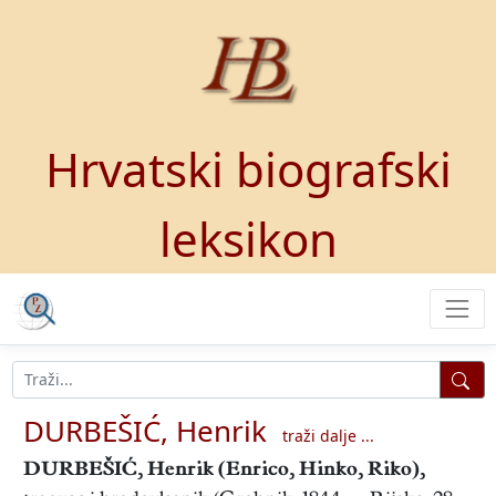
Hrvatski biografski
leksikon
DURBEŠIĆ, Henrik
traži dalje ...
DURBEŠIĆ, Henrik
(Enrico, Hinko, Riko),