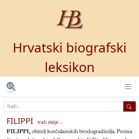
Hrvatski biografski
leksikon
FILIPPI
traži dalje ...
FILIPPI
,
obitelj korčulanskih brodograditelja. Prema