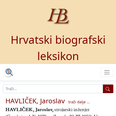
Hrvatski biografski
leksikon
HAVLIČEK, Jaroslav
traži dalje ...
HAVLIČEK, Jaroslav
,
strojarski inženjer