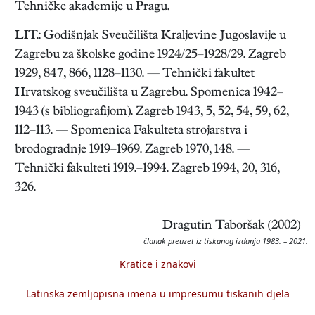
Tehničke akademije u Pragu.
LIT.: Godišnjak Sveučilišta Kraljevine Jugoslavije u
Zagrebu za školske godine 1924/25–1928/29. Zagreb
1929, 847, 866, 1128–1130. — Tehnički fakultet
Hrvatskog sveučilišta u Zagrebu. Spomenica 1942–
1943 (s bibliografijom). Zagreb 1943, 5, 52, 54, 59, 62,
112–113. — Spomenica Fakulteta strojarstva i
brodogradnje 1919–1969. Zagreb 1970, 148. —
Tehnički fakulteti 1919.–1994. Zagreb 1994, 20, 316,
326.
Dragutin Taboršak (2002)
članak preuzet iz tiskanog izdanja 1983. – 2021.
Kratice i znakovi
Latinska zemljopisna imena u impresumu tiskanih djela