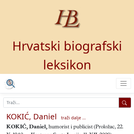
Hrvatski biografski
leksikon
KOKIĆ, Daniel
traži dalje ...
KOKIĆ, Daniel
,
humorist i publicist (Proložac, 22.