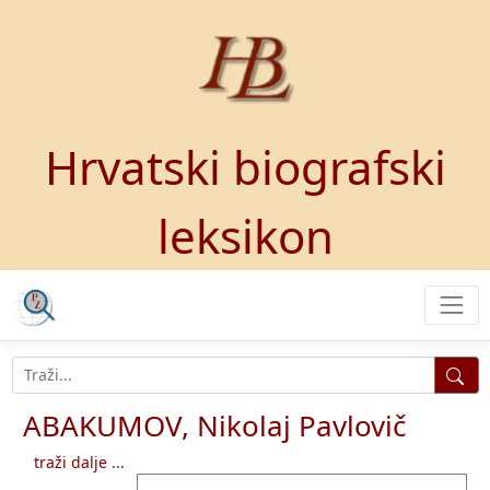
Hrvatski biografski
leksikon
ABAKUMOV, Nikolaj Pavlovič
traži dalje ...