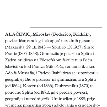
ALAČEVIĆ, Miroslav
(Federico, Fridrik),
povjesničar, etnolog i sakupljač narodnih pjesama
(Makarska, 29. III 1843 — Split, 16. IX 1927). Sin je
Franje (1805–1858). Gimnaziju je polazio u Splitu i
Zadru, studirao na Filozofskom fakultetu u Beču
(slavistiku kod Franca Miklošiča, romanistiku kod
Adolfa Mussafia) i Padovi (habilitirao se iz povijesti i
geografije). Bio je profesor na gimnazijama u Splitu
(od 1864), Kotoru (od 1866), Dubrovniku (1870) te
ponovno Splitu (od 1871), gdje predaje povijest,
geografiju i narodni jezik. Umirovljen je 1888, prije
vremena; proganjan zbog sudjelovanja u crnogorsko-