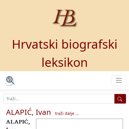
Hrvatski biografski
leksikon
ALAPIĆ, Ivan
traži dalje ...
ALAPIĆ,