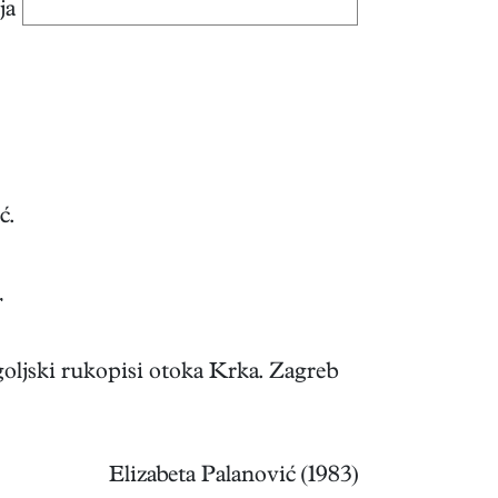
ja
ć.
r
oljski rukopisi otoka Krka. Zagreb
Elizabeta Palanović (1983)