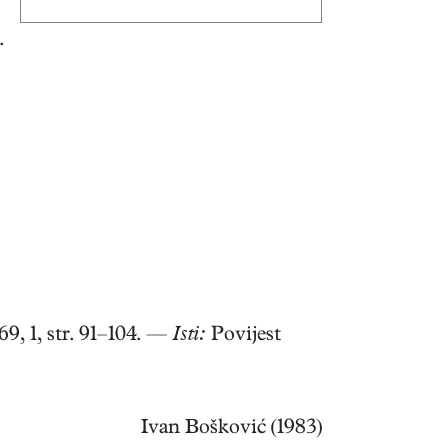
.
69, 1, str. 91–104. —
Isti:
Povijest
Ivan Bošković (1983)