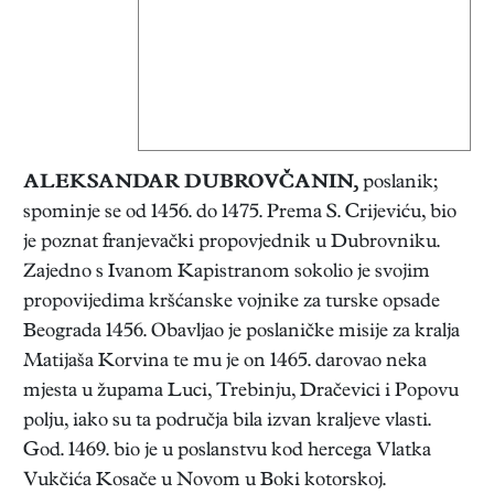
ALEKSANDAR DUBROVČANIN
,
poslanik;
spominje se od 1456. do 1475. Prema S. Crijeviću, bio
je poznat franjevački propovjednik u Dubrovniku.
Zajedno s Ivanom Kapistranom sokolio je svojim
propovijedima kršćanske vojnike za turske opsade
Beograda 1456. Obavljao je poslaničke misije za kralja
Matijaša Korvina te mu je on 1465. darovao neka
mjesta u župama Luci, Trebinju, Dračevici i Popovu
polju, iako su ta područja bila izvan kraljeve vlasti.
God. 1469. bio je u poslanstvu kod hercega Vlatka
Vukčića Kosače u Novom u Boki kotorskoj.