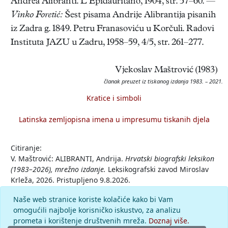
Andrea Alibranti. L’Epidauritano, 1904, str. 57–60. —
Vinko Foretić:
Šest pisama Andrije Alibrantija pisanih
iz Zadra g. 1849. Petru Franasoviću u Korčuli. Radovi
Instituta JAZU u Zadru, 1958–59, 4/5, str. 261–277.
Vjekoslav Maštrović (1983)
članak preuzet iz tiskanog izdanja 1983. – 2021.
Kratice i simboli
Latinska zemljopisna imena u impresumu tiskanih djela
Citiranje:
V. Maštrović: ALIBRANTI, Andrija.
Hrvatski biografski leksikon
(1983–2026), mrežno izdanje.
Leksikografski zavod Miroslav
Krleža, 2026. Pristupljeno 9.8.2026.
<https://hbl.lzmk.hr/clanak/alibranti-andrija>.
Naše web stranice koriste kolačiće kako bi Vam
omogućili najbolje korisničko iskustvo, za analizu
Komentar
prometa i korištenje društvenih mreža.
Doznaj više.