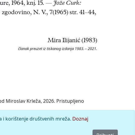
re, 1964, knj. 15. —
Jože Curk:
 zgodovino, N. V., 7(1965) str. 41–44,
Mira Ilijanić (1983)
članak preuzet iz tiskanog izdanja 1983. – 2021.
d Miroslav Krleža, 2026. Pristupljeno
a i korištenje društvenih mreža.
Doznaj