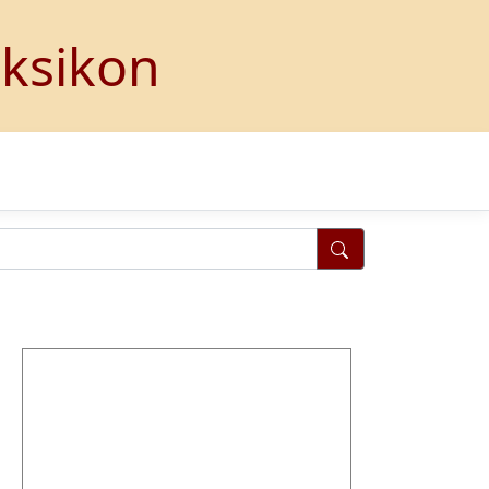
eksikon