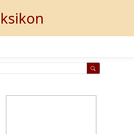
eksikon