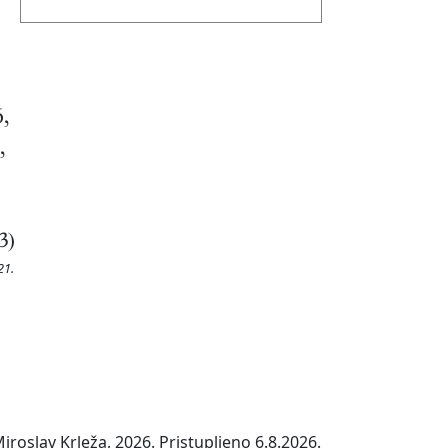
6,
,
3)
21.
roslav Krleža, 2026. Pristupljeno 6.8.2026.