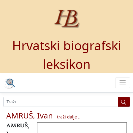
Hrvatski biografski
leksikon
AMRUŠ, Ivan
traži dalje ...
AMRUŠ,