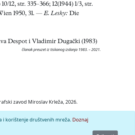
/12, str. 335–366; 12(1944) 1/3, str.
ien 1950, 31. —
E. Lesky:
Die
va Despot i Vladimir Dugački (1983)
članak preuzet iz tiskanog izdanja 1983. – 2021.
afski zavod Miroslav Krleža, 2026.
a i korištenje društvenih mreža.
Doznaj