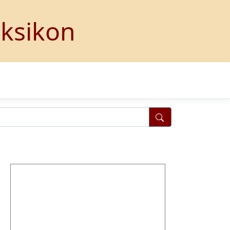
eksikon