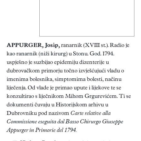
APPURGER, Josip,
ranarnik (XVIII st.). Radio je
kao ranarnik (niži kirurg) u Stonu. God. 1794.
uspješno je suzbijao epidemiju dizenterije u
dubrovačkom primorju točno izvješćujući vladu o
imenima bolesnika, simptomima bolesti, načinu
liječenja. Od vlade je primao upute i lijekove te se
konzultirao s liječnikom Mihom Grgurevićem. Ti se
dokumenti čuvaju u Historijskom arhivu u
Dubrovniku pod nazivom
Carte relative alla
Commissione eseguita dal Basso Chirurgo Giuseppe
Appurger in Primorie del 1794.