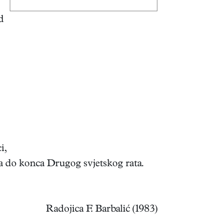
d
i,
a do konca Drugog svjetskog rata.
Radojica F. Barbalić (1983)