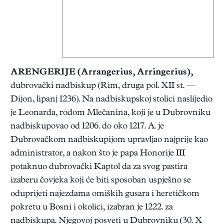
ARENGERIJE
(Arrangerius, Arringerius),
dubrovački nadbiskup (Rim, druga pol. XII st. —
Dijon, lipanj 1236). Na nadbiskupskoj stolici naslijedio
je Leonarda, rodom Mlečanina, koji je u Dubrovniku
nadbiskupovao od 1206. do oko 1217. A. je
Dubrovačkom nadbiskupijom upravljao najprije kao
administrator, a nakon što je papa Honorije III
potaknuo dubrovački Kaptol da za svog pastira
izaberu čovjeka koji će biti sposoban uspješno se
oduprijeti najezdama omiških gusara i heretičkom
pokretu u Bosni i okolici, izabran je 1222. za
nadbiskupa. Njegovoj posveti u Dubrovniku (30. X