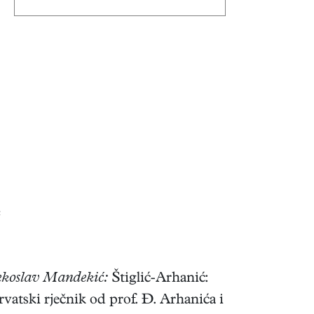
k
ekoslav Mandekić:
Štiglić-Arhanić:
rvatski rječnik od prof. Đ. Arhanića i