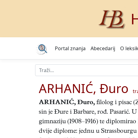
H
Portal znanja
Abecedarij
O leksi
ARHANIĆ, Đuro
tr
ARHANIĆ, Đuro,
filolog i pisac 
sin je Đure i Barbare, rođ. Pasarić. 
gimnaziju (1908–1916) te diplomirao 
dvije diplome: jednu u Strassbourgu (