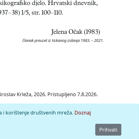
sikografsko djelo. Hrvatski dnevnik,
37–38) 1/5, str. 100–110.
Jelena Očak (1983)
članak preuzet iz tiskanog izdanja 1983. – 2021.
oslav Krleža, 2026. Pristupljeno 7.8.2026.
a i korištenje društvenih mreža.
Doznaj
Prihvati