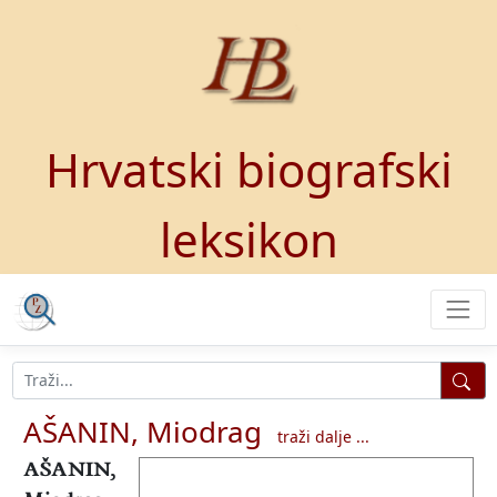
Hrvatski biografski
leksikon
AŠANIN, Miodrag
traži dalje ...
AŠANIN,