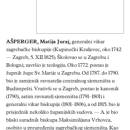
AŠPERGER, Matija Juraj,
generalni vikar
zagrebačke biskupije (Kupinečki Kraljevec, oko 1742
— Zagreb, 5. XII 1825). Školovao se u Zagrebu i
Bologni; završio je teologiju. Oko 1772. postao je
župnik župe Sv. Marije u Zagrebu. Od 1787. do 1790.
bio je zamjenik ravnatelja centralnog sjemeništa u
Budimpešti. Vrativši se u Zagreb, postao je kanonik
(1790), zatim ravnatelj sjemeništa (1791–1801) i
generalni vikar biskupije (1801–1806), a od 1815. bio je
prisjednik nekoliko županijskih sudova. — A. je bio
bliski suradnik biskupa Maksimilijana Vrhovca,
osobito u preuređenju zagrebačkog sjemeništa. Kao