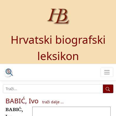
Hrvatski biografski
leksikon
BABIĆ, Ivo
traži dalje ...
BABIĆ,