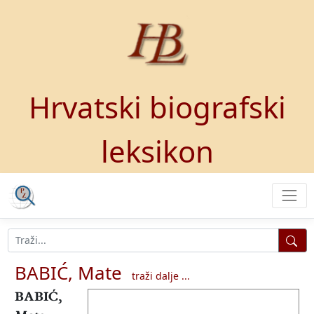
Hrvatski biografski
leksikon
BABIĆ, Mate
traži dalje ...
BABIĆ,