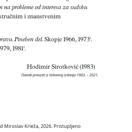
 na probleme od interesa za sudsku
 stručnim i znanstvenim
ravo. Poseben del.
Skopje 1966, 1973².
979, 1981².
Hodimir Sirotković (1983)
članak preuzet iz tiskanog izdanja 1983. – 2021.
 Miroslav Krleža, 2026. Pristupljeno