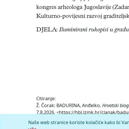
kongres arheologa Jugoslavije (Zadar
Kulturno-povijesni razvoj graditeljsk
DJELA:
Iluminirani rukopisi u gradu
Citiranje:
Ž. Čorak: BADURINA, Anđelko.
Hrvatski biog
7.8.2026. <https://hbl.lzmk.hr/clanak/badu
Naše web stranice koriste kolačiće kako bi Va
Komentar