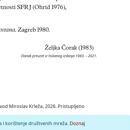
etnosti SFRJ (Ohrid 1976),
ostana.
Zagreb 1980.
Željka Čorak (1983)
članak preuzet iz tiskanog izdanja 1983. – 2021.
vod Miroslav Krleža, 2026. Pristupljeno
a i korištenje društvenih mreža.
Doznaj