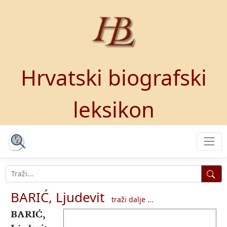
Hrvatski biografski
leksikon
BARIĆ, Ljudevit
traži dalje ...
BARIĆ,