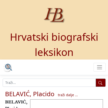
Hrvatski biografski
leksikon
BELAVIĆ, Placido
traži dalje ...
BELAVIĆ,