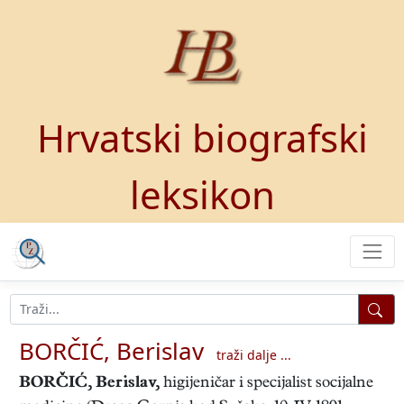
Hrvatski biografski
leksikon
BORČIĆ, Berislav
traži dalje ...
BORČIĆ, Berislav
,
higijeničar i specijalist socijalne