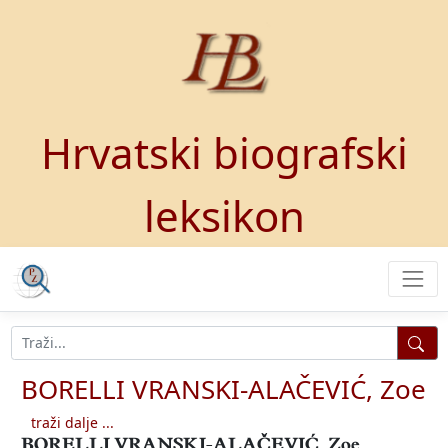
Hrvatski biografski
leksikon
BORELLI VRANSKI-ALAČEVIĆ, Zoe
traži dalje ...
BORELLI VRANSKI-ALAČEVIĆ, Zoe
,