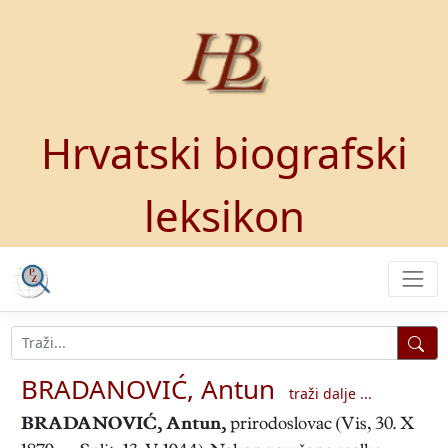
Hrvatski biografski
leksikon
BRADANOVIĆ, Antun
traži dalje ...
BRADANOVIĆ, Antun
,
prirodoslovac (Vis, 30. X