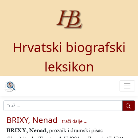
Hrvatski biografski
leksikon
BRIXY, Nenad
traži dalje ...
BRIXY, Nenad
,
prozaik i dramski pisac