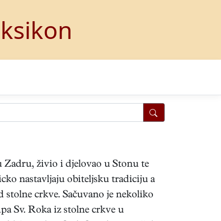
eksikon
u Zadru, živio i djelovao u Stonu te
ko nastavljaju obiteljsku tradiciju a
od stolne crkve. Sačuvano je nekoliko
pa Sv. Roka iz stolne crkve u