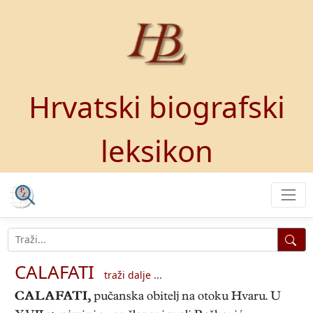
Hrvatski biografski
leksikon
CALAFATI
traži dalje ...
CALAFATI
,
pučanska obitelj na otoku Hvaru. U