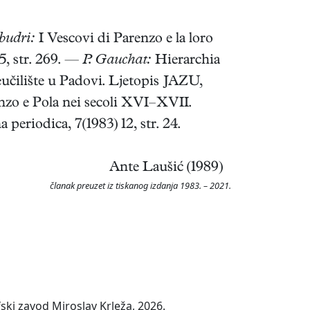
budri:
I Vescovi di Parenzo e la loro
25, str. 269. —
P. Gauchat:
Hierarchia
učilište u Padovi. Ljetopis JAZU,
enzo e Pola nei secoli XVI–XVII.
 periodica, 7(1983) 12, str. 24.
Ante Laušić (1989)
članak preuzet iz tiskanog izdanja 1983. – 2021.
ski zavod Miroslav Krleža, 2026.