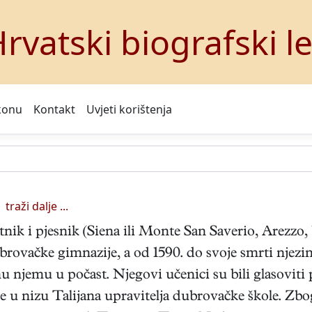
rvatski biografski l
konu
Kontakt
Uvjeti korištenja
traži dalje ...
tnik i pjesnik (Siena ili Monte San Saverio, Arezzo
ubrovačke gimnazije, a od 1590. do svoje smrti njezin u
u njemu u počast. Njegovi učenici su bili glasoviti
je u nizu Talijana upravitelja dubrovačke škole. Zbo