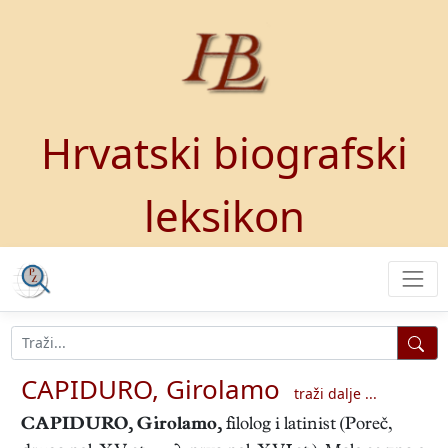
Hrvatski biografski
leksikon
CAPIDURO, Girolamo
traži dalje ...
CAPIDURO, Girolamo
,
filolog i latinist (Poreč,