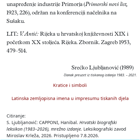
unapređenje industrije Primorja (
Primorski novi list,
1923, 226), održan na konferenciji načelnika na
Sušaku.
LIT.:
V. Antić:
Rijeka u hrvatskoj književnosti XIX i
početkom XX stoljeća. Rijeka. Zbornik. Zagreb 1953,
479–514.
Srećko Ljubljanović (1989)
članak preuzet iz tiskanog izdanja 1983. – 2021.
Kratice i simboli
Latinska zemljopisna imena u impresumu tiskanih djela
Citiranje:
S. Ljubljanović: CAPPONI, Hanibal.
Hrvatski biografski
leksikon (1983–2026), mrežno izdanje.
Leksikografski zavod
Miroslav Krleža, 2026. Pristupljeno 7.8.2026.