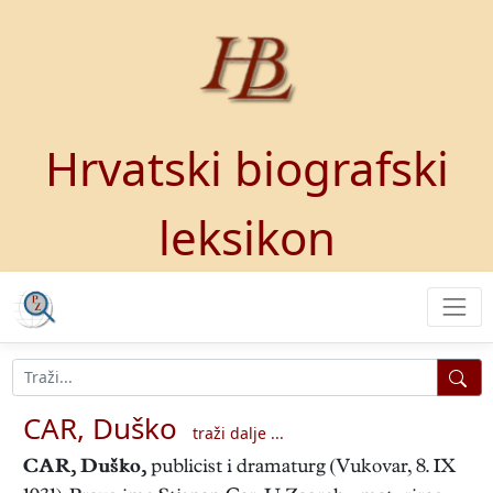
Hrvatski biografski
leksikon
CAR, Duško
traži dalje ...
CAR, Duško
,
publicist i dramaturg (Vukovar, 8. IX